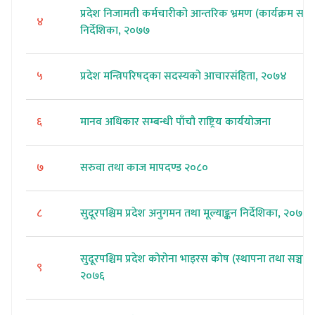
प्रदेश निजामती कर्मचारीको आन्तरिक भ्रमण (कार्यक्रम सञ्च
४
निर्देशिका, २०७७
५
प्रदेश मन्त्रिपरिषद्का सदस्यको आचारसंहिता, २०७४
६
मानव अधिकार सम्बन्धी पाँचौ राष्ट्रिय कार्ययोजना
७
सरुवा तथा काज मापदण्ड २०८०
८
सुदूरपश्चिम प्रदेश अनुगमन तथा मूल्याङ्कन निर्देशिका, २०७८
सुदूरपश्चिम प्रदेश कोरोना भाइरस कोष (स्थापना तथा सञ्चालन
९
२०७६