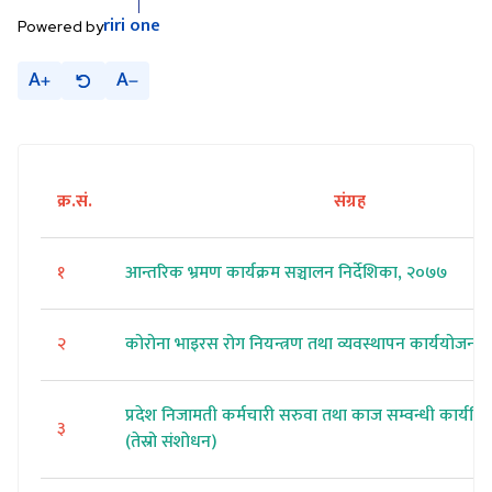
riri
one
Powered by
A
A
क्र.सं.
संग्रह
१
आन्तरिक भ्रमण कार्यक्रम सञ्चालन निर्देशिका, २०७७
२
कोरोना भाइरस रोग नियन्त्रण तथा व्यवस्थापन कार्ययोजना
प्रदेश निजामती कर्मचारी सरुवा तथा काज सम्वन्धी कार्यव
३
(तेस्रो संशोधन)