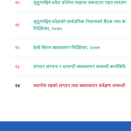
१०
सुदूरपश्चिम प्रदेश कोरोना भाइरस लकडाउन राहत मापदण्ड,
सुदूरपश्चिम प्रदेशको सार्वजनिक निकायको बैठक तथा कार्यक
११
निर्देशिका, २०७५
१२
हेलो सिएम व्यवस्थापन निर्देशिका, २०७९
१३
संगठन संरचना र दरबन्दी व्यवस्थापन सम्बन्धी कार्यविधि,
१४
स्थानीय तहको संगठन तथा ब्यवस्थापन सर्वेक्षण सम्बन्धी म