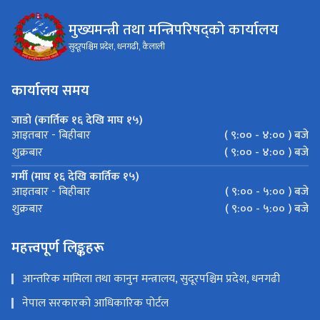
मुख्यमन्त्री तथा मन्त्रिपरिषद्को कार्यालय
सुदूरपश्चिम प्रदेश, धनगढी, कैलाली
कार्यालय समय
जाडो (कार्तिक १६ देखि माघ १५)
( ९:०० - ४:०० ) बजे
आइतबार - बिहीबार
( ९:०० - ४:०० ) बजे
शुक्रबार
गर्मी (माघ १६ देखि कार्तिक १५)
( ९:०० - ५:०० ) बजे
आइतबार - बिहीबार
( ९:०० - ५:०० ) बजे
शुक्रबार
महत्त्वपूर्ण लिङ्कहरू
आन्तरिक मामिला तथा कानुन मन्त्रालय, सुदूरपश्चिम प्रदेश, धनगढी
नेपाल सरकारको आधिकारिक पोर्टल