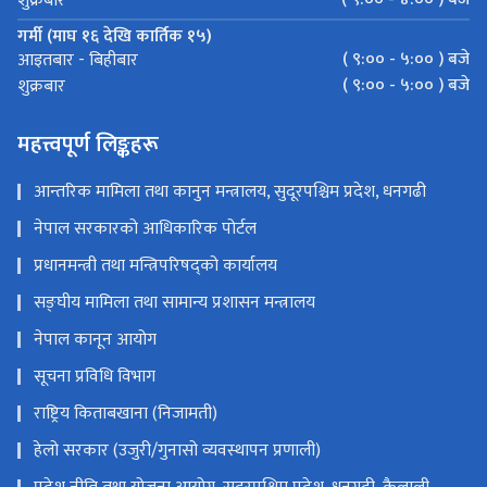
शुक्रबार
गर्मी (माघ १६ देखि कार्तिक १५)
( ९:०० - ५:०० ) बजे
आइतबार - बिहीबार
( ९:०० - ५:०० ) बजे
शुक्रबार
महत्त्वपूर्ण लिङ्कहरू
आन्तरिक मामिला तथा कानुन मन्त्रालय, सुदूरपश्चिम प्रदेश, धनगढी
नेपाल सरकारको आधिकारिक पोर्टल
प्रधानमन्त्री तथा मन्त्रिपरिषद्को कार्यालय
सङ्‍घीय मामिला तथा सामान्य प्रशासन मन्त्रालय
नेपाल कानून आयोग
सूचना प्रविधि विभाग
राष्ट्रिय किताबखाना (निजामती)
हेलो सरकार (उजुरी/गुनासो व्यवस्थापन प्रणाली)