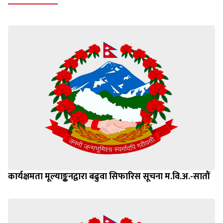
कार्यक्षमता मूल्याङ्कनद्वारा बढुवा सिफारिस सूचना म.वि.अ.-सातौं