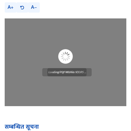
A
A
Loading PDF Worker CORS ...
Loading WEBGL 3D ...
सम्बन्धित सूचना