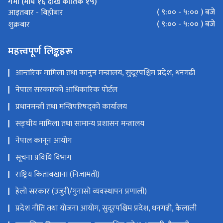
गर्मी (माघ १६ देखि कार्तिक १५)
( ९:०० - ५:०० ) बजे
आइतबार - बिहीबार
( ९:०० - ५:०० ) बजे
शुक्रबार
महत्त्वपूर्ण लिङ्कहरू
आन्तरिक मामिला तथा कानुन मन्त्रालय, सुदूरपश्चिम प्रदेश, धनगढी
नेपाल सरकारको आधिकारिक पोर्टल
प्रधानमन्त्री तथा मन्त्रिपरिषद्को कार्यालय
सङ्‍घीय मामिला तथा सामान्य प्रशासन मन्त्रालय
नेपाल कानून आयोग
सूचना प्रविधि विभाग
राष्ट्रिय किताबखाना (निजामती)
हेलो सरकार (उजुरी/गुनासो व्यवस्थापन प्रणाली)
प्रदेश नीति तथा योजना आयोग, सुदूरपश्चिम प्रदेश, धनगढी, कैलाली