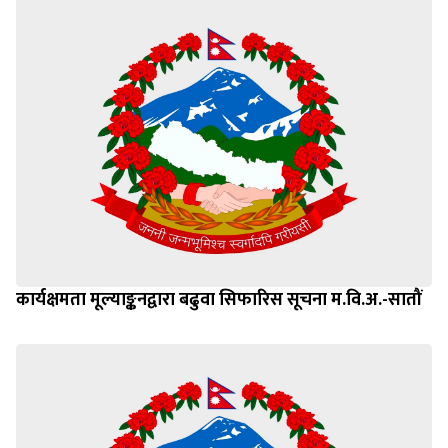
कार्यक्षमता मूल्याङ्कनद्वारा बढुवा सिफारिस सूचना म.वि.अ.-सातौं